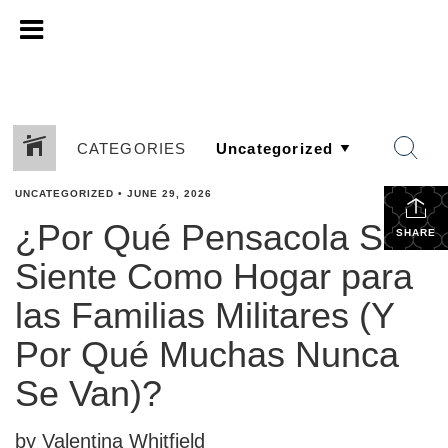
CATEGORIES
UNCATEGORIZED
•
JUNE 29, 2026
¿Por Qué Pensacola Se
SHARE
Siente Como Hogar para
las Familias Militares (Y
Por Qué Muchas Nunca
Se Van)?
by Valentina Whitfield