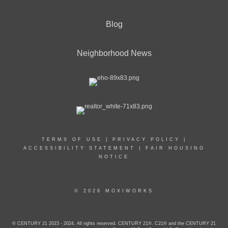
Blog
Neighborhood News
TERMS OF USE
|
PRIVACY POLICY
|
ACCESSIBILITY STATEMENT
|
FAIR HOUSING
NOTICE
© 2026 MOXIWORKS
© CENTURY 21 2023 - 2024. All rights reserved. CENTURY 21®, C21® and the CENTURY 21