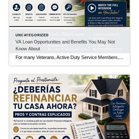
UNCATEGORIZED
VA Loan Opportunities and Benefits You May Not
Know About
For many Veterans, Active Duty Service Members, Reservists, National Guard members, and eligible surviving spouses, the VA Home Loan Program is one of the most valuable benefits earned through military service. Yet, many eligible buyers either don’t know they qualify or aren’t aware of all the advantages the program offers. In my experience working with […]