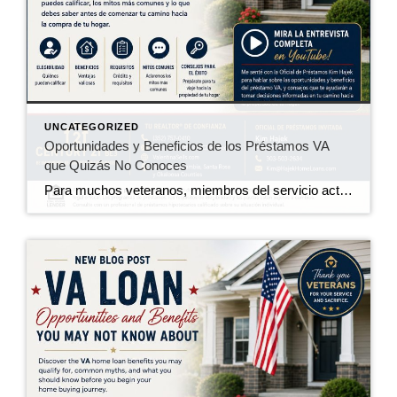
UNCATEGORIZED
Oportunidades y Beneficios de los Préstamos VA
que Quizás No Conoces
Para muchos veteranos, miembros del servicio activo, reservistas, miembros de la Guardia Nacional y cónyuges sobrevivientes elegibles, el Programa de Préstamos Hipotecarios VA es uno de los beneficios más valiosos obtenidos a través del servicio militar. Sin embargo, muchos compradores elegibles no saben que califican o desconocen todas las ventajas que ofrece el programa. En […]