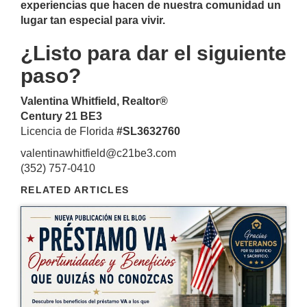
experiencias que hacen de nuestra comunidad un
lugar tan especial para vivir.
¿Listo para dar el siguiente
paso?
Valentina Whitfield, Realtor®
Century 21 BE3
Licencia de Florida
#SL3632760
valentinawhitfield@c21be3.com
(352) 757-0410
RELATED ARTICLES